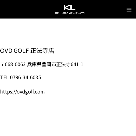
Skip
Tog
to
me
content
OVD GOLF 正法寺店
〒668-0063 兵庫県豊岡市正法寺641-1
TEL 0796-34-6035
https://ovdgolf.com